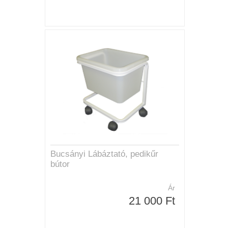
Bucsányi Lábáztató, pedikűr
bútor
Ár
21 000 Ft