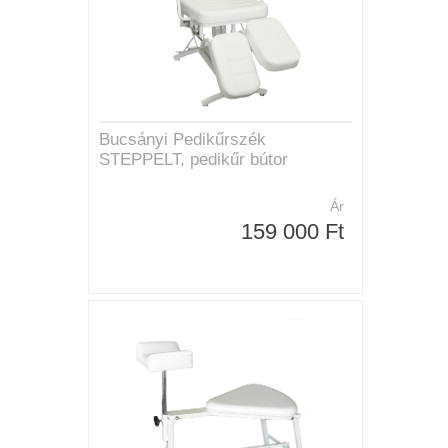
Bucsányi Pedikűrszék
STEPPELT, pedikűr bútor
Ár
159 000 Ft