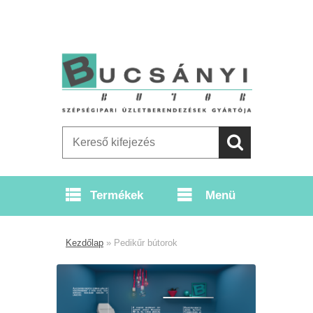
Menü
Kezdőlap
»
Pedikűr bútorok