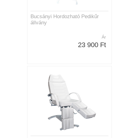
Bucsányi Hordozható Pedikűr
állvány
Ár
23 900 Ft