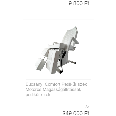
9 800 Ft
Bucsányi Comfort Pedikűr szék
Motoros Magasságállítással,
pedikűr szék
Ár
349 000 Ft