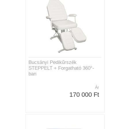
Bucsányi Pedikűrszék
STEPPELT + Forgatható 360°-
ban
Ár
170 000 Ft