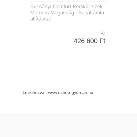
Bucsányi Comfort Pedikűr szék
Motoros Magasság -és háttámla
állítással
Ár
426 600 Ft
Létrehozva:
www.eshop-gyorsan.hu