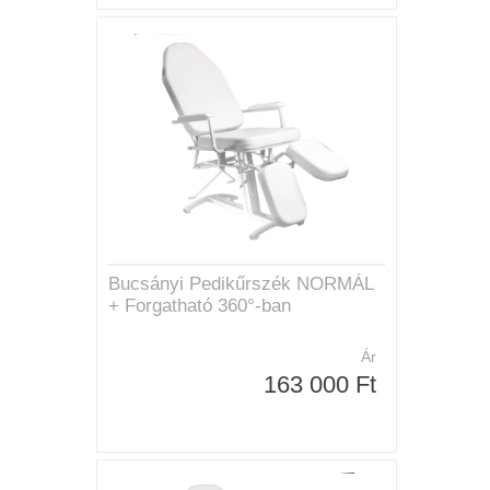
Bucsányi Pedikűrszék NORMÁL
+ Forgatható 360°-ban
Ár
163 000 Ft