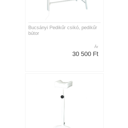
Bucsányi Pedikűr csikó, pedikűr
bútor
Ár
30 500 Ft