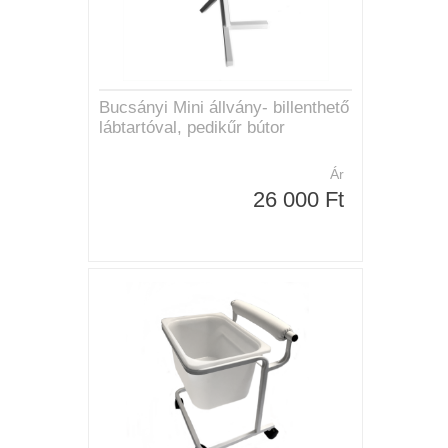
Bucsányi Mini állvány- billenthető
lábtartóval, pedikűr bútor
Ár
26 000 Ft