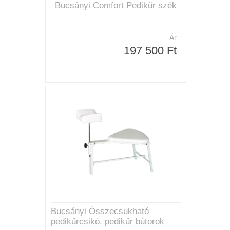
Bucsányi Comfort Pedikűr szék
Ár
197 500 Ft
Bucsányi Összecsukható
pedikűrcsikó, pedikűr bútorok