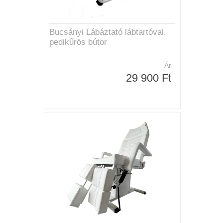
Bucsányi Lábáztató lábtartóval,
pedikűrös bútor
Ár
29 900 Ft