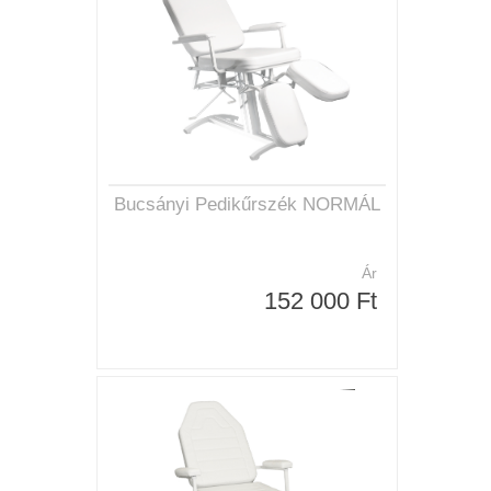
Bucsányi Pedikűrszék NORMÁL
Ár
152 000 Ft